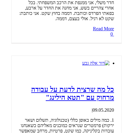
חדר משלי, אני ממנפת את הרכב המשפחתי. בכל
אחרי צהריים בשש, אני מחנה את החדר על ארבע,
בפאתי הפרדס וכותבת. דממה בחוץ שקט. אני כותבת:
שקט לא רגיל. אולי בעצם, דממה.
Read More
0
כל מה שרצית לדעת על עבודה
מרחוק עם "תטא הילינג"
|
09.05.2020
1. כמה מילים באופן כללי (טכנולוגיה, תשלום ושאר
ירקות) פרמטרים שנראים כמובנים מאליהם כשאנחנו
עובדות בקליניקה, כמו שקט, פרטיות, מרחב שמאפשר