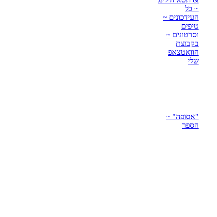
~ כל
העידכונים ~
טיפים
וסרטונים ~
בקבוצת
הוואטצאפ
שלי
"אסופה" ~
הספר