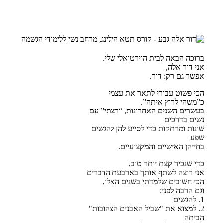
ברוכה הבאה לבית הוירטואלי שלי.
אני דור אלה,
אפשר גם רק: דור.
הכי פשוט עבורי לתאר את עצמי
כ”משהי לרוץ איתה”.
בעשרים השנים האחרונות, “רצתי” עם
נשים בדרכים
שונות ומרתקות כדי לסייע להן להגשים
שפע
בחייהן האישיים והמקצועיים.
כדי שנכיר קצת יותר טוב,
אני רוצה לשתף אותך בארבעת הדברים
הכי חשובים שלמדתי בשנים האלו,
וגם הרבה לפני:
1. להגשים
2. למצוא את "שביל האבנים הצהובות"
הביתה