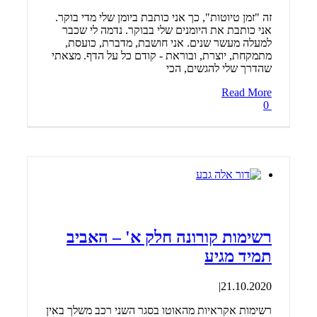
זה "זמן טיוטות", כך אני כותבת ביומן שלי מדי בוקר.
אני כותבת את היומנים שלי בבוקר. נדמה לי שכבר
למעלה מעשר שנים. אני חושבת, מדברת, כועסת,
מתמקחת, יוצרת, ובוראת - קודם כל על הדף. מצאתי
שהדרך שלי להגשים, הכי
Read More
0
רשימות קורונה חלק א' – האביב
תמיד מגיע
|
21.10.2020
רשימות אקראיות מהאוטו בסגר השני רכב משלך באין