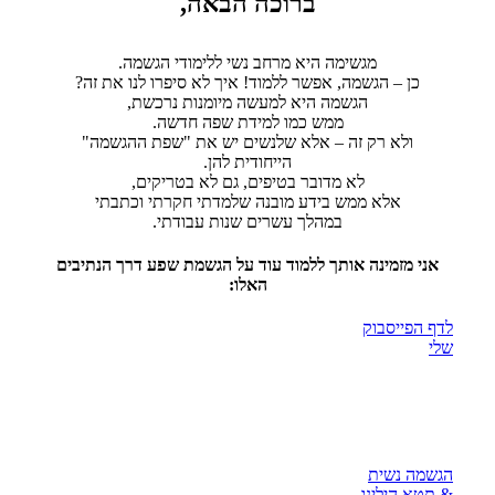
ברוכה הבאה,
מגשימה היא מרחב נשי ללימודי הגשמה.
כן – הגשמה, אפשר ללמוד! איך לא סיפרו לנו את זה?
הגשמה היא למעשה מיומנות נרכשת,
ממש כמו למידת שפה חדשה.
ולא רק זה – אלא שלנשים יש את "שפת ההגשמה"
הייחודית להן.
לא מדובר בטיפים, גם לא בטריקים,
אלא ממש בידע מובנה שלמדתי חקרתי וכתבתי
במהלך עשרים שנות עבודתי.
אני מזמינה אותך ללמוד עוד על הגשמת שפע דרך הנתיבים
האלו:
לדף הפייסבוק
שלי
הגשמה נשית
& תטא הילינג