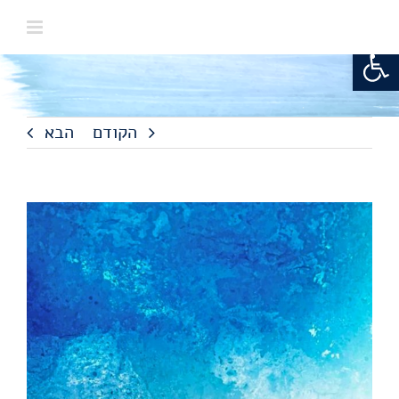
לג
תוכן
פתח סרגל נגישות
הקודם
הבא