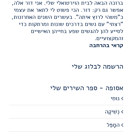
ברוכה הבאה לבית הוירטואלי שלי. אני דור אלה,
אפשר גם רק: דור. הכי פשוט לי לתאר את עצמי
כ"משהי לרוץ איתה". בעשרים השנים האחרונות,
"רצתי" עם נשים בדרכים שונות ומרתקות כדי
לסייע להן להגשים שפע בחייהן האישיים
והמקצועיים.
קראי בהרחבה
הרשמה לבלוג שלי
אסופה - ספר השירים שלי
נוּחִי
נְשִׁיקָה
המָפַּל