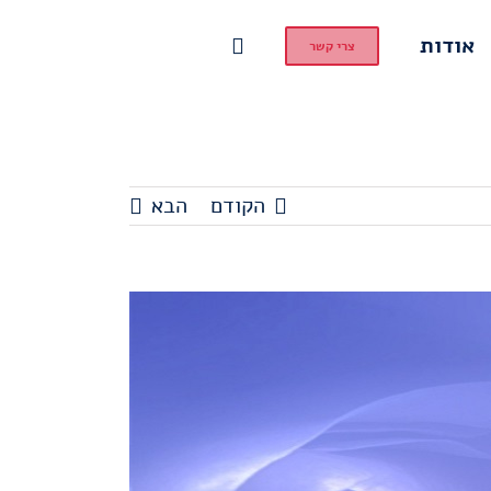
אודות
צרי קשר
הקודם
הבא