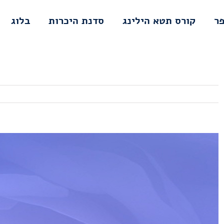
פר
קורס תטא הילינג
סדנת היכרות
בלוג