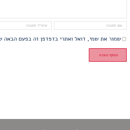
שמור את שמי, דואל ואתרי בדפדפן זה בפעם הבאה ש