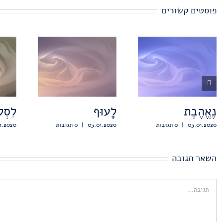
פוסטים קשורים
נֶאֱהֶבֶת
לָעוּף
לִסְל
05.01.2020
|
0 תגובות
05.01.2020
|
0 תגובות
1.2020
השאר תגובה
הערה