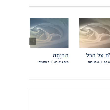
ֹחַ עַל הַכֹּל
הַבַּיְתָה
05.0
|
0 תגובות
05.01.2020
|
0 תגובות